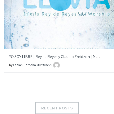
AÑADIR AL PEDIDO
ITEM PRICE:
$15.00
YO SOY LIBRE | Rey de Reyes y Claudio Freidzon | MULTITRACK
by
Fabian Cordoba Multitracks
RECENT POSTS