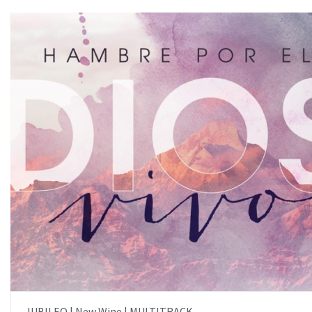
AÑADIR AL PEDIDO
ITEM PRICE:
$15.00
JUBILEO | New Wine | MULTITRACK