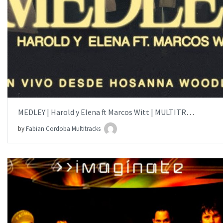
AÑADIR AL PEDIDO
ITEM PRICE:
$15.00
MEDLEY | Harold y Elena ft Marcos Witt | MULTITRACK
by
Fabian Cordoba Multitracks