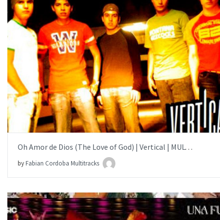
AÑADIR AL PEDIDO
ITEM PRICE:
$15.00
Oh Amor de Dios (The Love of God) | Vertical | MULTITRACK
by
Fabian Cordoba Multitracks