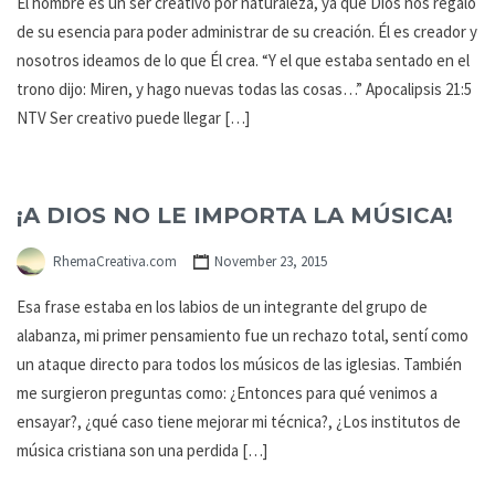
El hombre es un ser creativo por naturaleza, ya que Dios nos regaló
de su esencia para poder administrar de su creación. Él es creador y
nosotros ideamos de lo que Él crea. “Y el que estaba sentado en el
trono dijo: Miren, y hago nuevas todas las cosas…” Apocalipsis 21:5
NTV Ser creativo puede llegar […]
¡A DIOS NO LE IMPORTA LA MÚSICA!
RhemaCreativa.com
November 23, 2015
Esa frase estaba en los labios de un integrante del grupo de
alabanza, mi primer pensamiento fue un rechazo total, sentí como
un ataque directo para todos los músicos de las iglesias. También
me surgieron preguntas como: ¿Entonces para qué venimos a
ensayar?, ¿qué caso tiene mejorar mi técnica?, ¿Los institutos de
música cristiana son una perdida […]