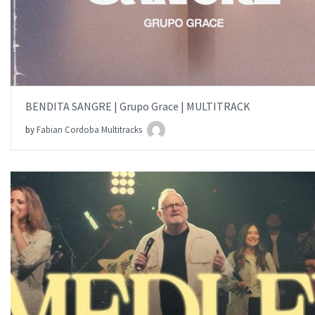
BENDITA SANGRE | Grupo Grace | MULTITRACK
by
Fabian Cordoba Multitracks