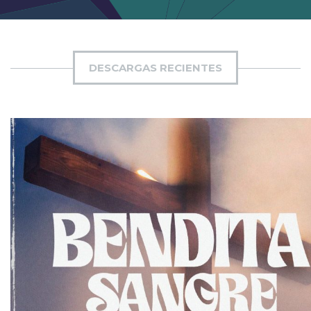
DESCARGAS RECIENTES
AÑADIR AL PEDIDO
ITEM PRICE:
$15.00