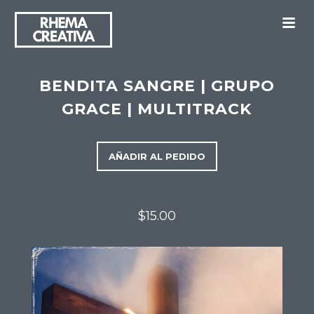
M
BENDITA SANGRE | GRUPO
GRACE | MULTITRACK
AÑADIR AL PEDIDO
$15.00