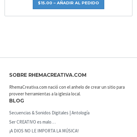
$15.00 – AÑADIR AL PEDIDO
SOBRE RHEMACREATIVA.COM
RhemaCreativa.com nació con el anhelo de crear un sitio para
proveer herramientas a la iglesia local.
BLOG
Secuencias & Sonidos Digitales | Antología
Ser CREATIVO es malo…
¡A DIOS NO LE IMPORTA LA MÚSICA!