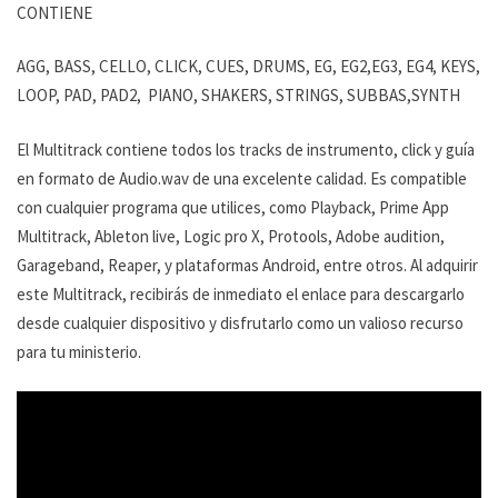
CONTIENE
AGG, BASS, CELLO, CLICK, CUES, DRUMS, EG, EG2,EG3, EG4, KEYS,
LOOP, PAD, PAD2, PIANO, SHAKERS, STRINGS, SUBBAS,SYNTH
El Multitrack contiene todos los tracks de instrumento, click y guía
en formato de Audio.wav de una excelente calidad. Es compatible
con cualquier programa que utilices, como Playback, Prime App
Multitrack, Ableton live, Logic pro X, Protools, Adobe audition,
Garageband, Reaper, y plataformas Android, entre otros. Al adquirir
este Multitrack, recibirás de inmediato el enlace para descargarlo
desde cualquier dispositivo y disfrutarlo como un valioso recurso
para tu ministerio.