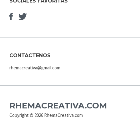
SOCIALES FAVORITAS
Facebook
Elemento
del
menú
CONTACTENOS
rhemacreativa@gmail.com
RHEMACREATIVA.COM
Copyright © 2026 RhemaCreativa.com