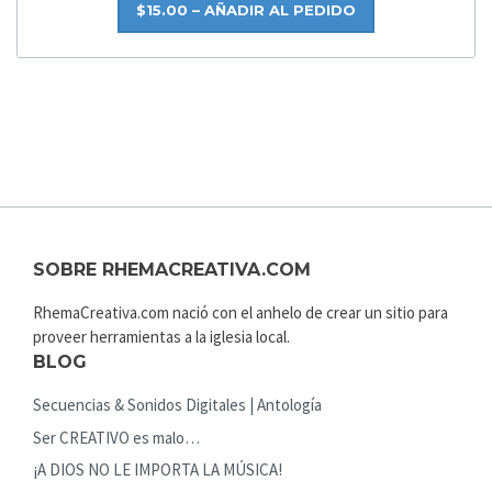
$15.00 – AÑADIR AL PEDIDO
SOBRE RHEMACREATIVA.COM
RhemaCreativa.com nació con el anhelo de crear un sitio para
proveer herramientas a la iglesia local.
BLOG
Secuencias & Sonidos Digitales | Antología
Ser CREATIVO es malo…
¡A DIOS NO LE IMPORTA LA MÚSICA!