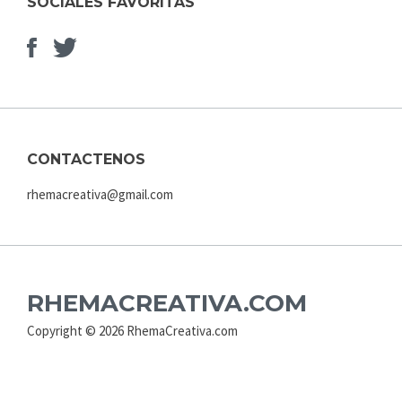
SOCIALES FAVORITAS
Facebook
Elemento
del
menú
CONTACTENOS
rhemacreativa@gmail.com
RHEMACREATIVA.COM
Copyright © 2026 RhemaCreativa.com