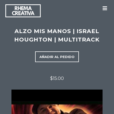
M
ALZO MIS MANOS | ISRAEL
HOUGHTON | MULTITRACK
AÑADIR AL PEDIDO
$15.00