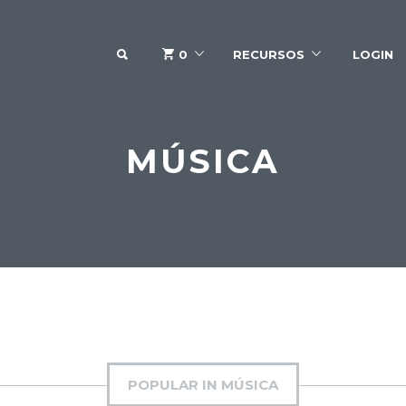
SEARCH
0
RECURSOS
LOGIN
MÚSICA
POPULAR IN MÚSICA