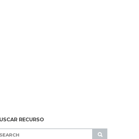
USCAR RECURSO
S