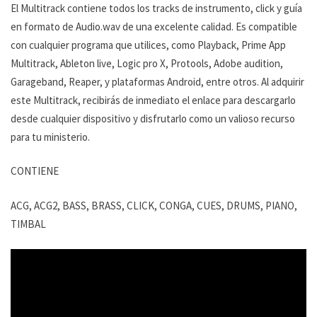
El Multitrack contiene todos los tracks de instrumento, click y guía
en formato de Audio.wav de una excelente calidad. Es compatible
con cualquier programa que utilices, como Playback, Prime App
Multitrack, Ableton live, Logic pro X, Protools, Adobe audition,
Garageband, Reaper, y plataformas Android, entre otros. Al adquirir
este Multitrack, recibirás de inmediato el enlace para descargarlo
desde cualquier dispositivo y disfrutarlo como un valioso recurso
para tu ministerio.
CONTIENE
ACG, ACG2, BASS, BRASS, CLICK, CONGA, CUES, DRUMS, PIANO,
TIMBAL