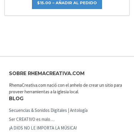
$15.00 – AÑADIR AL PEDIDO
SOBRE RHEMACREATIVA.COM
RhemaCreativa.com nació con el anhelo de crear un sitio para
proveer herramientas a la iglesia local.
BLOG
Secuencias & Sonidos Digitales | Antología
Ser CREATIVO es malo…
¡A DIOS NO LE IMPORTA LA MÚSICA!