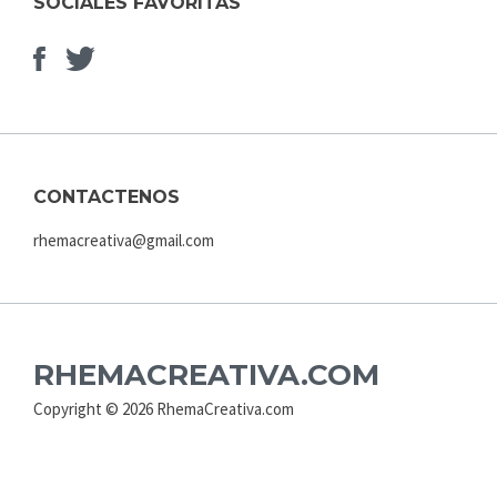
SOCIALES FAVORITAS
Facebook
Elemento
del
menú
CONTACTENOS
rhemacreativa@gmail.com
RHEMACREATIVA.COM
Copyright © 2026 RhemaCreativa.com