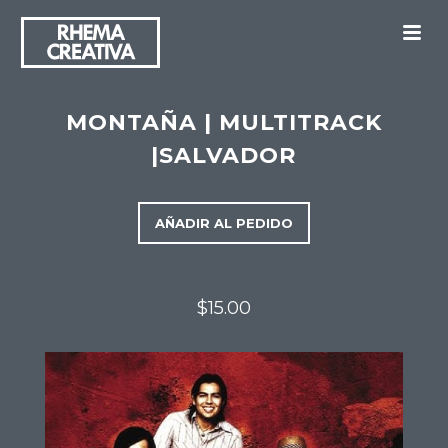
M
MONTAÑA | MULTITRACK
|SALVADOR
AÑADIR AL PEDIDO
$15.00