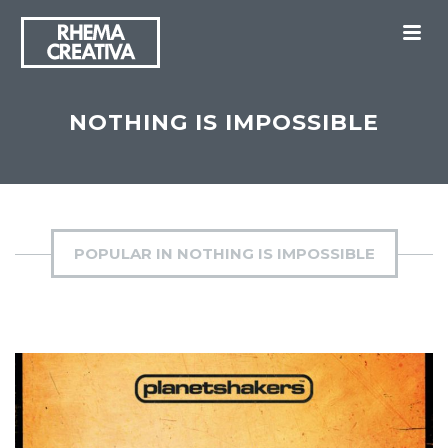
M
NOTHING IS IMPOSSIBLE
POPULAR IN NOTHING IS IMPOSSIBLE