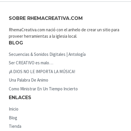
SOBRE RHEMACREATIVA.COM
RhemaCreativa.com nació con el anhelo de crear un sitio para
proveer herramientas a la iglesia local.
BLOG
Secuencias & Sonidos Digitales | Antología
Ser CREATIVO es malo…
¡A DIOS NO LE IMPORTA LA MÚSICA!
Una Palabra De Animo
Como Ministrar En Un Tiempo Incierto
ENLACES
Inicio
Blog
Tienda