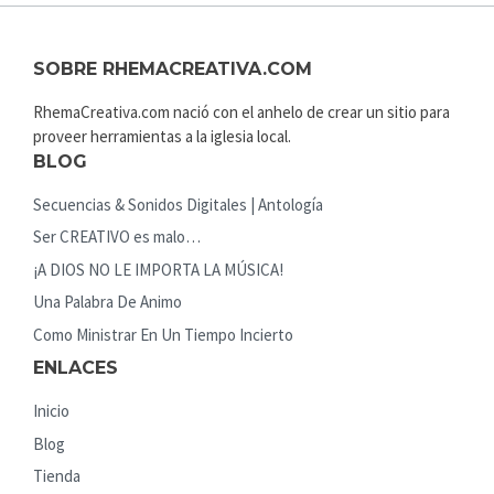
SOBRE RHEMACREATIVA.COM
RhemaCreativa.com nació con el anhelo de crear un sitio para
proveer herramientas a la iglesia local.
BLOG
Secuencias & Sonidos Digitales | Antología
Ser CREATIVO es malo…
¡A DIOS NO LE IMPORTA LA MÚSICA!
Una Palabra De Animo
Como Ministrar En Un Tiempo Incierto
ENLACES
Inicio
Blog
Tienda