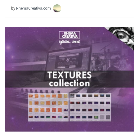
by
RhemaCreativa.com
AÑADIR AL PEDIDO
ITEM PRICE:
$0.00