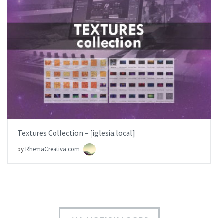
AÑADIR AL PEDIDO
ITEM PRICE:
$0.00
Textures Collection – [iglesia.local]
by
RhemaCreativa.com