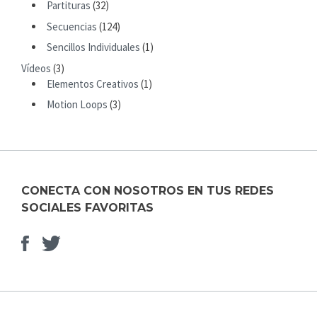
Partituras
(32)
O
R
Secuencias
(124)
:
Sencillos Individuales
(1)
Vídeos
(3)
Elementos Creativos
(1)
Motion Loops
(3)
CONECTA CON NOSOTROS EN TUS REDES
SOCIALES FAVORITAS
Facebook
Elemento
del
menú