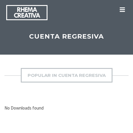
M
CUENTA REGRESIVA
POPULAR IN CUENTA REGRESIVA
No Downloads found