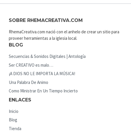
SOBRE RHEMACREATIVA.COM
RhemaCreativa.com nació con el anhelo de crear un sitio para
proveer herramientas a la iglesia local.
BLOG
Secuencias & Sonidos Digitales | Antología
Ser CREATIVO es malo…
¡A DIOS NO LE IMPORTA LA MÚSICA!
Una Palabra De Animo
Como Ministrar En Un Tiempo Incierto
ENLACES
Inicio
Blog
Tienda