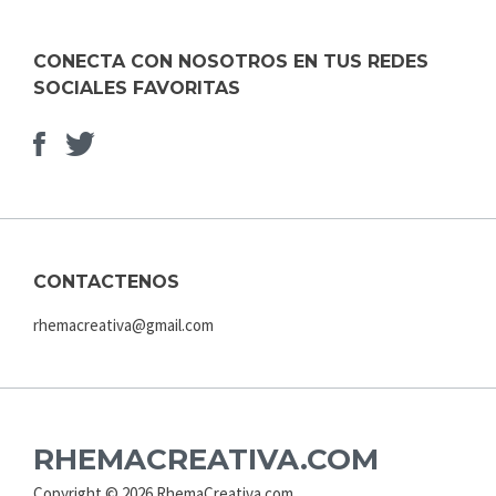
CONECTA CON NOSOTROS EN TUS REDES
SOCIALES FAVORITAS
Facebook
Elemento
del
menú
CONTACTENOS
rhemacreativa@gmail.com
RHEMACREATIVA.COM
Copyright © 2026 RhemaCreativa.com