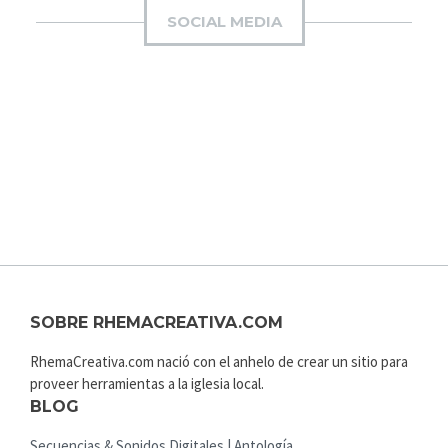
SOCIAL MEDIA
SOBRE RHEMACREATIVA.COM
RhemaCreativa.com nació con el anhelo de crear un sitio para
proveer herramientas a la iglesia local.
BLOG
Secuencias & Sonidos Digitales | Antología