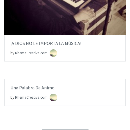
0 COMMENTS
¡A DIOS NO LE IMPORTA LA MÚSICA!
by
RhemaCreativa.com
Una Palabra De Animo
0 COMMENTS
by
RhemaCreativa.com