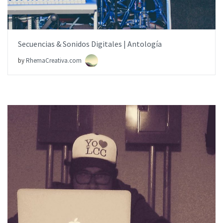
Secuencias & Sonidos Digitales | Antología
by
RhemaCreativa.com
0 COMMENTS