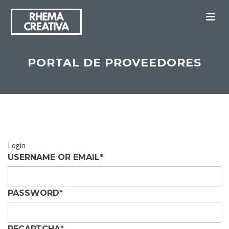
M
PORTAL DE PROVEEDORES
Login
USERNAME OR EMAIL
*
PASSWORD
*
RECAPTCHA
*