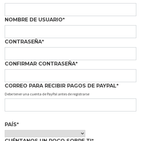
NOMBRE DE USUARIO
*
CONTRASEÑA
*
CONFIRMAR CONTRASEÑA
*
CORREO PARA RECIBIR PAGOS DE PAYPAL
*
Debe tener una cuenta de PayPal antes de registrarse
PAÍS
*
CUÉNTANOS UN POCO SOBRE TI
*