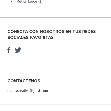
Motion Loops
(3)
CONECTA CON NOSOTROS EN TUS REDES
SOCIALES FAVORITAS
Facebook
Elemento
del
menú
CONTACTENOS
rhemacreativa@gmail.com