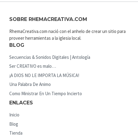
SOBRE RHEMACREATIVA.COM
RhemaCreativa.com nació con el anhelo de crear un sitio para
proveer herramientas a la iglesia local.
BLOG
Secuencias & Sonidos Digitales | Antología
Ser CREATIVO es malo…
¡A DIOS NO LE IMPORTA LA MÚSICA!
Una Palabra De Animo
Como Ministrar En Un Tiempo Incierto
ENLACES
Inicio
Blog
Tienda