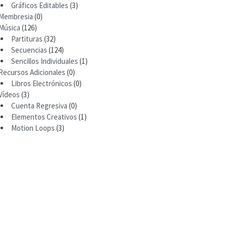
Gráficos Editables
(3)
Membresia
(0)
Música
(126)
Partituras
(32)
Secuencias
(124)
Sencillos Individuales
(1)
Recursos Adicionales
(0)
Libros Electrónicos
(0)
Vídeos
(3)
Cuenta Regresiva
(0)
Elementos Creativos
(1)
Motion Loops
(3)