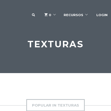
SEARCH
0
RECURSOS
LOGIN
TEXTURAS
POPULAR IN TEXTURAS