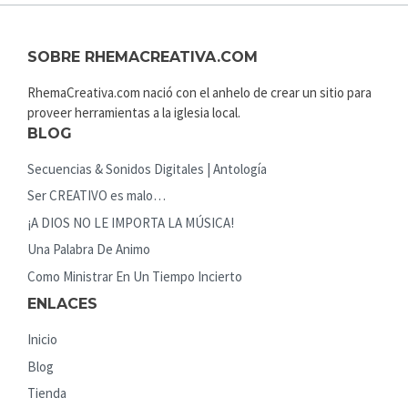
SOBRE RHEMACREATIVA.COM
RhemaCreativa.com nació con el anhelo de crear un sitio para
proveer herramientas a la iglesia local.
BLOG
Secuencias & Sonidos Digitales | Antología
Ser CREATIVO es malo…
¡A DIOS NO LE IMPORTA LA MÚSICA!
Una Palabra De Animo
Como Ministrar En Un Tiempo Incierto
ENLACES
Inicio
Blog
Tienda