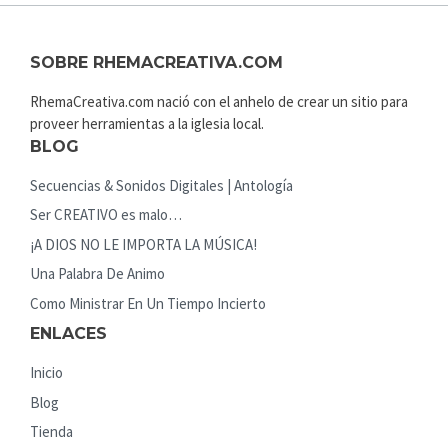
SOBRE RHEMACREATIVA.COM
RhemaCreativa.com nació con el anhelo de crear un sitio para
proveer herramientas a la iglesia local.
BLOG
Secuencias & Sonidos Digitales | Antología
Ser CREATIVO es malo…
¡A DIOS NO LE IMPORTA LA MÚSICA!
Una Palabra De Animo
Como Ministrar En Un Tiempo Incierto
ENLACES
Inicio
Blog
Tienda