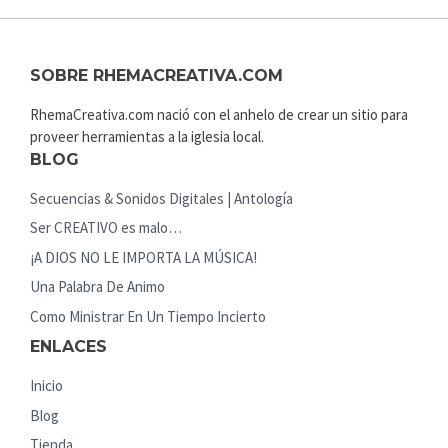
SOBRE RHEMACREATIVA.COM
RhemaCreativa.com nació con el anhelo de crear un sitio para
proveer herramientas a la iglesia local.
BLOG
Secuencias & Sonidos Digitales | Antología
Ser CREATIVO es malo…
¡A DIOS NO LE IMPORTA LA MÚSICA!
Una Palabra De Animo
Como Ministrar En Un Tiempo Incierto
ENLACES
Inicio
Blog
Tienda