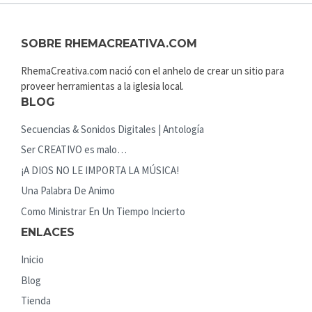
SOBRE RHEMACREATIVA.COM
RhemaCreativa.com nació con el anhelo de crear un sitio para
proveer herramientas a la iglesia local.
BLOG
Secuencias & Sonidos Digitales | Antología
Ser CREATIVO es malo…
¡A DIOS NO LE IMPORTA LA MÚSICA!
Una Palabra De Animo
Como Ministrar En Un Tiempo Incierto
ENLACES
Inicio
Blog
Tienda