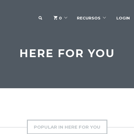
SEARCH
0
RECURSOS
LOGIN
HERE FOR YOU
POPULAR IN HERE FOR YOU