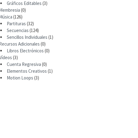
Gráficos Editables
(3)
Membresia
(0)
Música
(126)
Partituras
(32)
Secuencias
(124)
Sencillos Individuales
(1)
Recursos Adicionales
(0)
Libros Electrónicos
(0)
Vídeos
(3)
Cuenta Regresiva
(0)
Elementos Creativos
(1)
Motion Loops
(3)