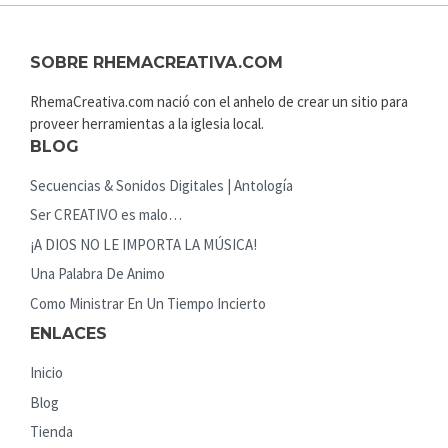
SOBRE RHEMACREATIVA.COM
RhemaCreativa.com nació con el anhelo de crear un sitio para
proveer herramientas a la iglesia local.
BLOG
Secuencias & Sonidos Digitales | Antología
Ser CREATIVO es malo…
¡A DIOS NO LE IMPORTA LA MÚSICA!
Una Palabra De Animo
Como Ministrar En Un Tiempo Incierto
ENLACES
Inicio
Blog
Tienda