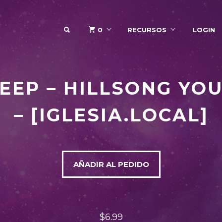
SEARCH
0
RECURSOS
LOGIN
EEP – HILLSONG YO
– [IGLESIA.LOCAL]
AÑADIR AL PEDIDO
$6.99