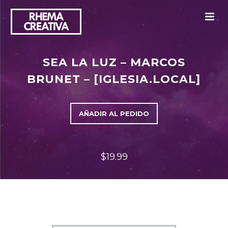
M
SEA LA LUZ – MARCOS
BRUNET – [IGLESIA.LOCAL]
AÑADIR AL PEDIDO
$19.99