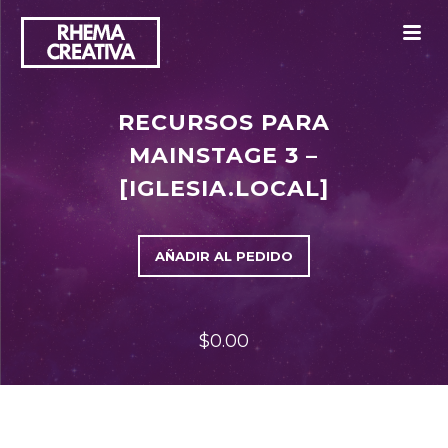
M
RECURSOS PARA
MAINSTAGE 3 –
[IGLESIA.LOCAL]
AÑADIR AL PEDIDO
$0.00