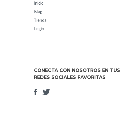
Inicio
Blog
Tienda
Login
CONECTA CON NOSOTROS EN TUS
REDES SOCIALES FAVORITAS
Facebook
Elemento
del
menú