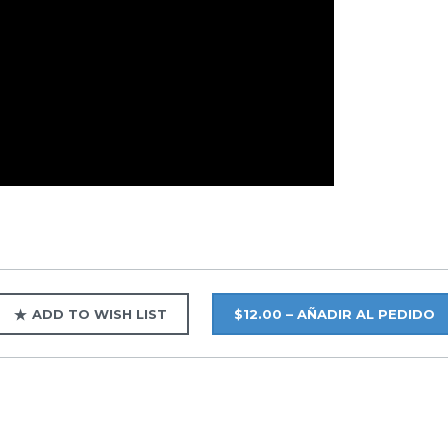
ADD TO WISH LIST
$12.00 – AÑADIR AL PEDIDO