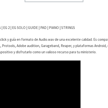
 | EG 2 | EG SOLO | GUIDE | PAD | PIANO | STRINGS
 click y guía en formato de Audio.wav de una excelente calidad. Es compa
X, Protools, Adobe audition, Garageband, Reaper, y plataformas Android, en
positivo y disfrutarlo como un valioso recurso para tu ministerio.