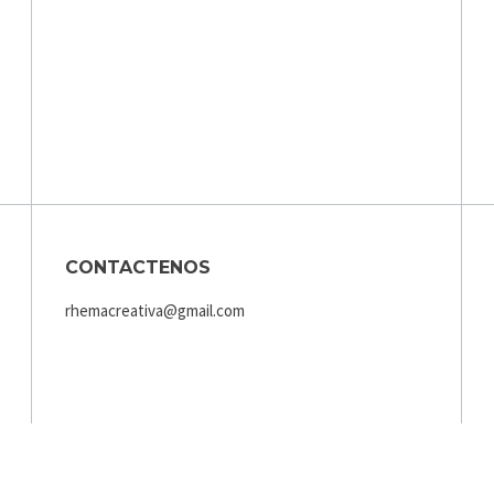
CONTACTENOS
rhemacreativa@gmail.com