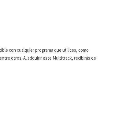
tible con cualquier programa que utilices, como
tre otros. Al adquirir este Multitrack, recibirás de