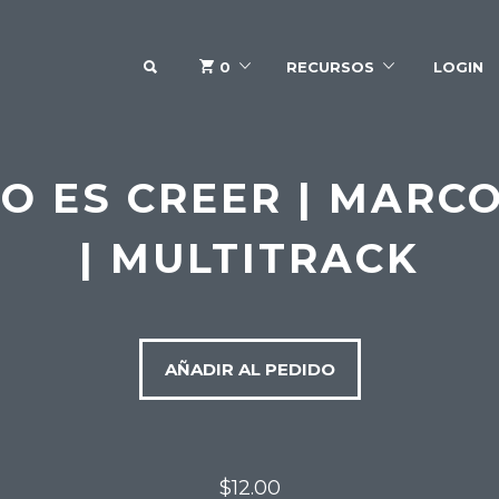
SEARCH
0
RECURSOS
LOGIN
O ES CREER | MARC
| MULTITRACK
AÑADIR AL PEDIDO
$12.00