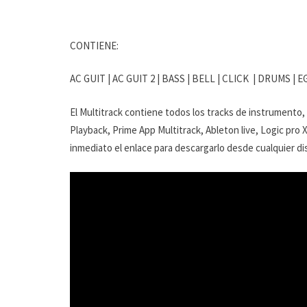
CONTIENE:
AC GUIT | AC GUIT 2 | BASS | BELL | CLICK | DRUMS | EG
El Multitrack contiene todos los tracks de instrumento,
Playback, Prime App Multitrack, Ableton live, Logic pro 
inmediato el enlace para descargarlo desde cualquier dis