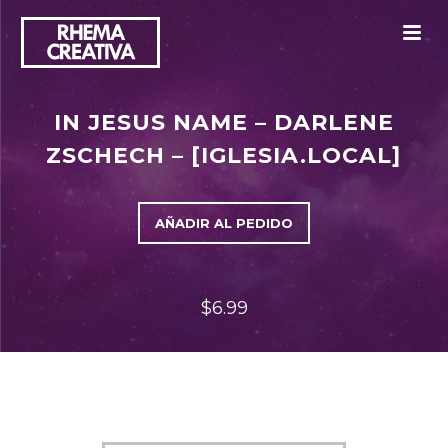
M
IN JESUS NAME – DARLENE
ZSCHECH – [IGLESIA.LOCAL]
AÑADIR AL PEDIDO
$6.99