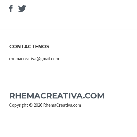
Facebook
Elemento
del
menú
CONTACTENOS
rhemacreativa@gmail.com
RHEMACREATIVA.COM
Copyright © 2026 RhemaCreativa.com