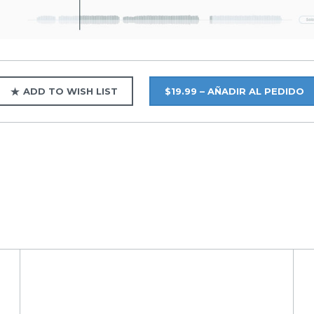
ADD TO WISH LIST
$19.99 – AÑADIR AL PEDIDO