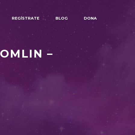
REGÍSTRATE
BLOG
DONA
TOMLIN –