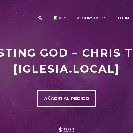
SEARCH
0
RECURSOS
LOGIN
TING GOD – CHRIS 
[IGLESIA.LOCAL]
AÑADIR AL PEDIDO
$19.99