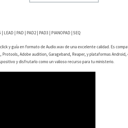
5 | LEAD | PAD | PAD2 | PAD3 | PIANOPAD | SEQ
 click y guía en formato de Audio.wav de una excelente calidad. Es compa
X, Protools, Adobe audition, Garageband, Reaper, y plataformas Android, en
positivo y disfrutarlo como un valioso recurso para tu ministerio.