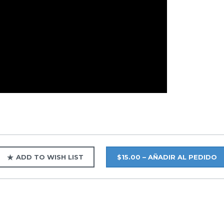
ADD TO WISH LIST
$15.00 – AÑADIR AL PEDIDO