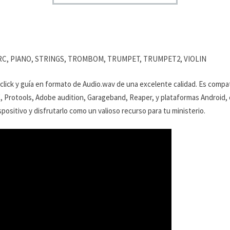
PERC, PIANO, STRINGS, TROMBOM, TRUMPET, TRUMPET2, VIOLIN
 click y guía en formato de Audio.wav de una excelente calidad. Es compa
X, Protools, Adobe audition, Garageband, Reaper, y plataformas Android, en
positivo y disfrutarlo como un valioso recurso para tu ministerio.