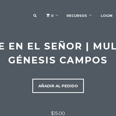
SEARCH
0
RECURSOS
LOGIN
E EN EL SEÑOR | MUL
GÉNESIS CAMPOS
AÑADIR AL PEDIDO
$15.00