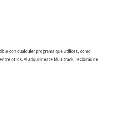
tible con cualquier programa que utilices, como
tre otros. Al adquirir este Multitrack, recibirás de