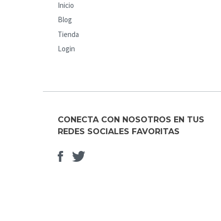
Inicio
Blog
Tienda
Login
CONECTA CON NOSOTROS EN TUS
REDES SOCIALES FAVORITAS
Facebook
Elemento
del
menú