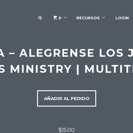
SEARCH
0
RECURSOS
LOGIN
 – ALEGRENSE LOS 
S MINISTRY | MULTI
AÑADIR AL PEDIDO
$15.00