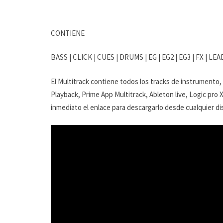
CONTIENE
BASS | CLICK | CUES | DRUMS | EG | EG2 | EG3 | FX | L
El Multitrack contiene todos los tracks de instrumento,
Playback, Prime App Multitrack, Ableton live, Logic pro 
inmediato el enlace para descargarlo desde cualquier dis