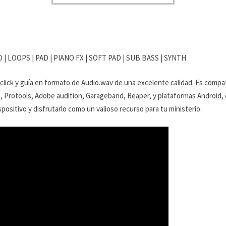
EAD | LOOPS | PAD | PIANO FX | SOFT PAD | SUB BASS | SYNTH
 click y guía en formato de Audio.wav de una excelente calidad. Es compa
X, Protools, Adobe audition, Garageband, Reaper, y plataformas Android, en
positivo y disfrutarlo como un valioso recurso para tu ministerio.