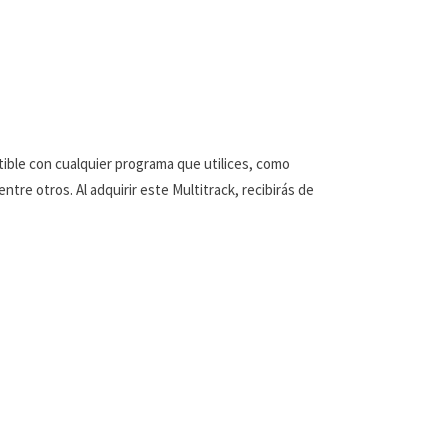
tible con cualquier programa que utilices, como
tre otros. Al adquirir este Multitrack, recibirás de