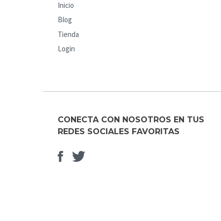
Inicio
Blog
Tienda
Login
CONECTA CON NOSOTROS EN TUS
REDES SOCIALES FAVORITAS
Facebook
Elemento
del
menú