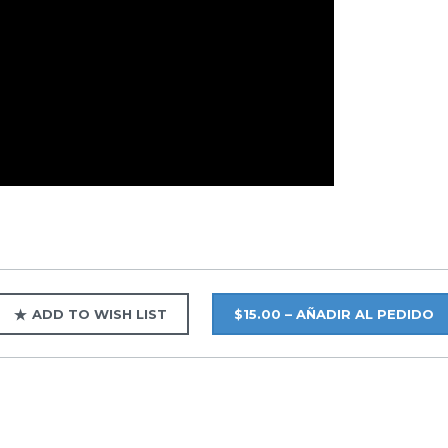
ADD TO WISH LIST
$15.00 – AÑADIR AL PEDIDO