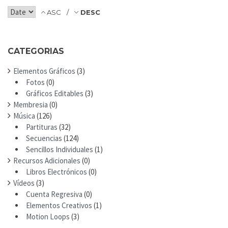
I
H
T
ASC
DESC
F
O
R
CATEGORIAS
:
Elementos Gráficos
(3)
Fotos
(0)
Gráficos Editables
(3)
Membresia
(0)
Música
(126)
Partituras
(32)
Secuencias
(124)
Sencillos Individuales
(1)
Recursos Adicionales
(0)
Libros Electrónicos
(0)
Vídeos
(3)
Cuenta Regresiva
(0)
Elementos Creativos
(1)
Motion Loops
(3)