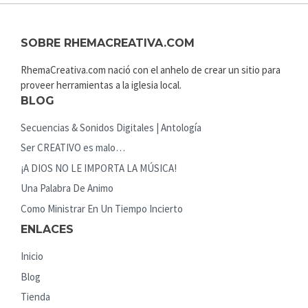
SOBRE RHEMACREATIVA.COM
RhemaCreativa.com nació con el anhelo de crear un sitio para
proveer herramientas a la iglesia local.
BLOG
Secuencias & Sonidos Digitales | Antología
Ser CREATIVO es malo…
¡A DIOS NO LE IMPORTA LA MÚSICA!
Una Palabra De Animo
Como Ministrar En Un Tiempo Incierto
ENLACES
Inicio
Blog
Tienda