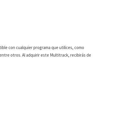
tible con cualquier programa que utilices, como
tre otros. Al adquirir este Multitrack, recibirás de