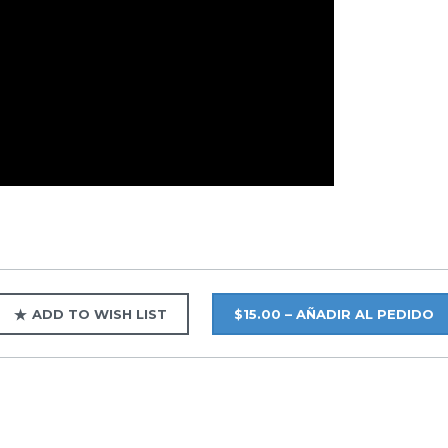
ADD TO WISH LIST
$15.00 – AÑADIR AL PEDIDO