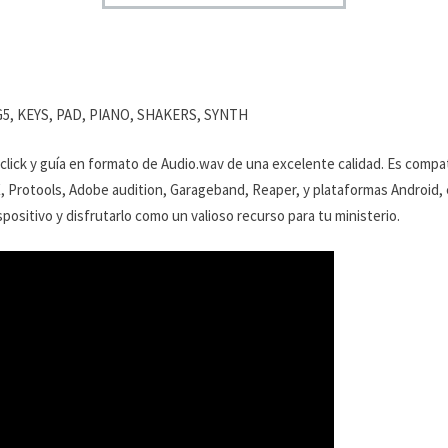
EG5, KEYS, PAD, PIANO, SHAKERS, SYNTH
 click y guía en formato de Audio.wav de una excelente calidad. Es compa
X, Protools, Adobe audition, Garageband, Reaper, y plataformas Android, en
positivo y disfrutarlo como un valioso recurso para tu ministerio.