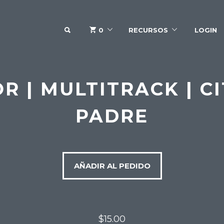
SEARCH
0
RECURSOS
LOGIN
R | MULTITRACK | C
PADRE
AÑADIR AL PEDIDO
$15.00