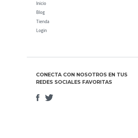
Inicio
Blog
Tienda
Login
CONECTA CON NOSOTROS EN TUS
REDES SOCIALES FAVORITAS
Facebook
Elemento
del
menú