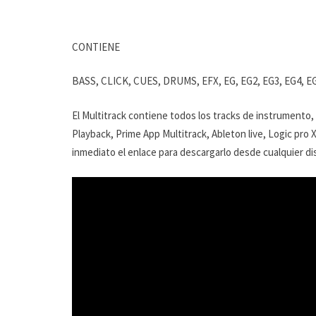
CONTIENE
BASS, CLICK, CUES, DRUMS, EFX, EG, EG2, EG3, EG4, 
El Multitrack contiene todos los tracks de instrumento,
Playback, Prime App Multitrack, Ableton live, Logic pro 
inmediato el enlace para descargarlo desde cualquier dis